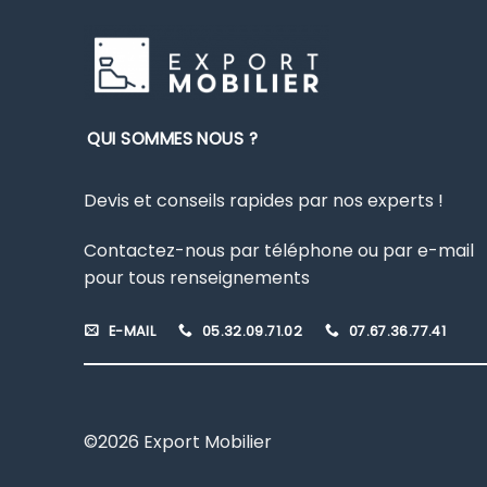
QUI SOMMES NOUS ?
Devis et conseils rapides par nos experts !
Contactez-nous par téléphone ou par e-mail
pour tous renseignements
E-MAIL
05.32.09.71.02
07.67.36.77.41
©2026 Export Mobilier