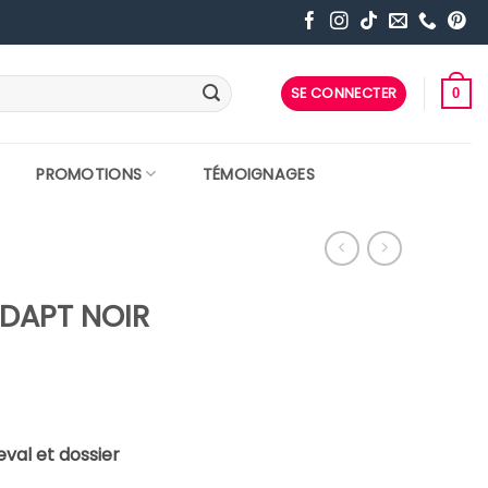
SE CONNECTER
0
PROMOTIONS
TÉMOIGNAGES
ADAPT NOIR
val et dossier