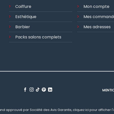
Coiffure
Mon compte
Esthétique
Mes command
Barbier
Mes adresses
Packs salons complets
MENTI
nd approuvé par Société des Avis Garantis,
cliquez ici pour afficher l