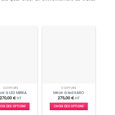
COIFFURE
COIFFURE
roir à LED MIRKA
Miroir à led KARO
270,00
€
HT
275,00
€
HT
OIX DES OPTIONS
CHOIX DES OPTIONS
Ce
Ce