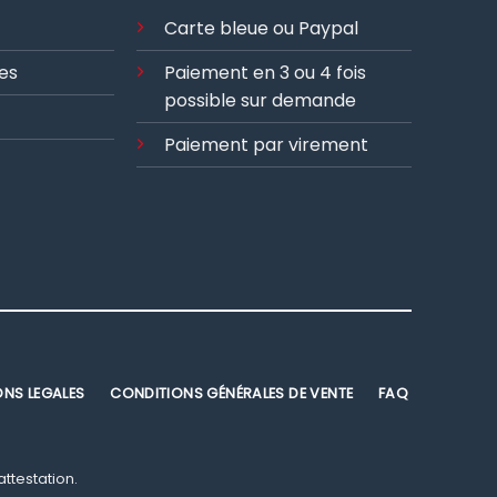
Carte bleue ou Paypal
es
Paiement en 3 ou 4 fois
possible sur demande
Paiement par virement
ONS LEGALES
CONDITIONS GÉNÉRALES DE VENTE
FAQ
'attestation
.