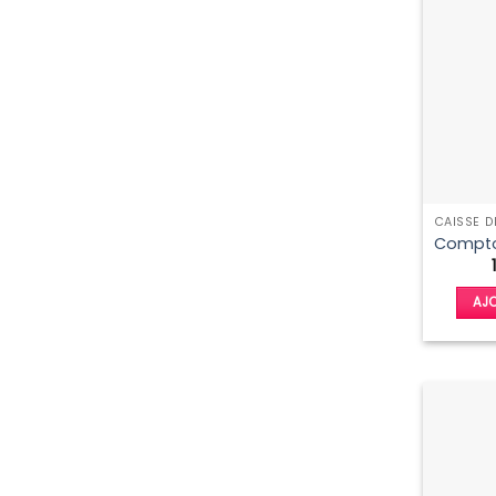
Comptoi
AJO