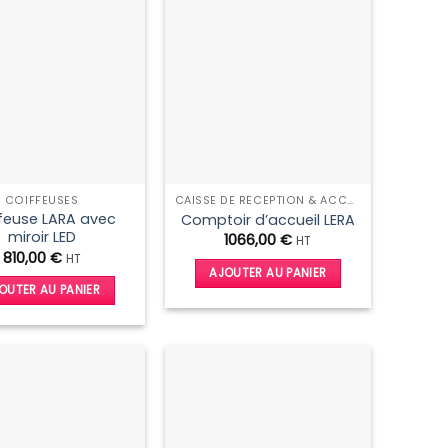
COIFFEUSES
CAISSE DE RÉCEPTION & ACCUEIL
feuse LARA avec
Comptoir d’accueil LERA
miroir LED
1066,00
€
HT
810,00
€
HT
AJOUTER AU PANIER
OUTER AU PANIER