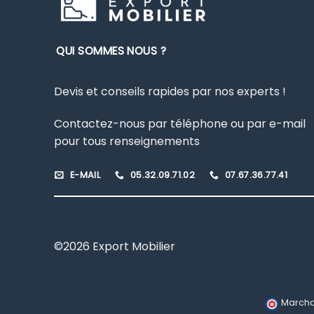
QUI SOMMES NOUS ?
Devis et conseils rapides par nos experts !
Contactez-nous par téléphone ou par e-mail
pour tous renseignements
E-MAIL
05.32.09.71.02
07.67.36.77.41
©2026 Export Mobilier
Marcha