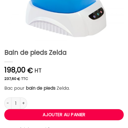
Bain de pieds Zelda
198,00
€
HT
237,60
TTC
€
Bac pour
bain de pieds
Zelda.
quantité de Bain de pieds Zelda
AJOUTER AU PANIER