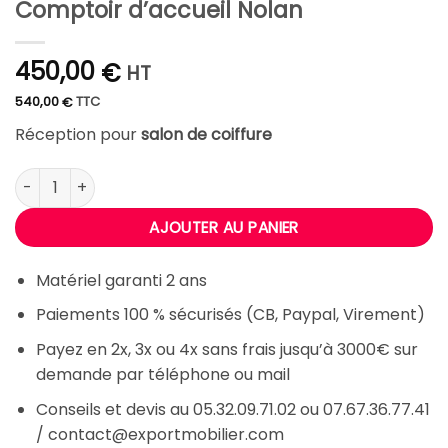
Comptoir d’accueil Nolan
450,00
€
HT
540,00
TTC
€
Réception pour
salon de coiffure
quantité de Comptoir d'accueil Nolan
AJOUTER AU PANIER
Matériel garanti 2 ans
Paiements 100 % sécurisés (CB, Paypal, Virement)
Payez en 2x, 3x ou 4x sans frais jusqu’à 3000€ sur
demande par téléphone ou mail
Conseils et devis au 05.32.09.71.02 ou 07.67.36.77.41
/ contact@exportmobilier.com