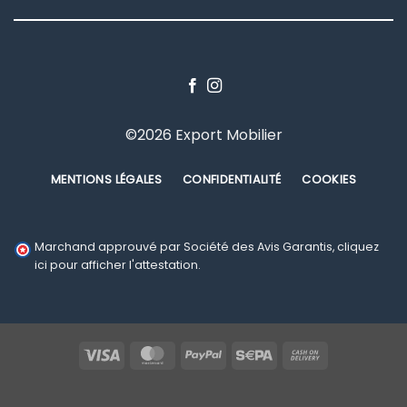
©2026 Export Mobilier
MENTIONS LÉGALES
CONFIDENTIALITÉ
COOKIES
Marchand approuvé par Société des Avis Garantis,
cliquez
ici pour afficher l'attestation
.
Visa
MasterCard
PayPal
Sepa
Cash
On
Delivery