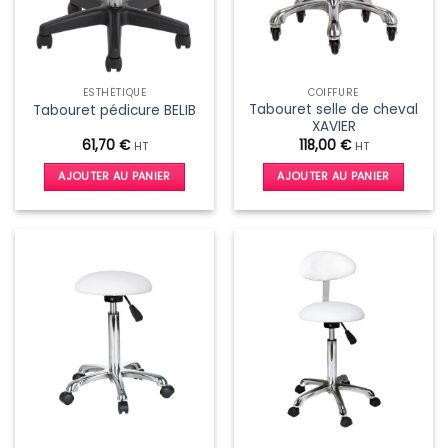
ESTHÉTIQUE
COIFFURE
Tabouret selle de cheval
Tabouret pédicure BELIB
XAVIER
61,70
€
118,00
€
HT
HT
AJOUTER AU PANIER
AJOUTER AU PANIER