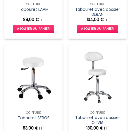
COIFFURE
COIFFURE
Tabouret avec dossier
Tabouret LAAM
BERAN
89,00
€
134,00
€
HT
HT
AJOUTER AU PANIER
AJOUTER AU PANIER
COIFFURE
COIFFURE
Tabouret avec dossier
Tabouret SERGE
OLIVIA
83,00
€
HT
130,00
€
HT