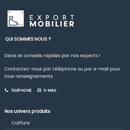
QUI SOMMES NOUS ?
Devis et conseils rapides par nos experts !
Contactez-nous par téléphone ou par e-mail pour
tous renseignements
TELEPHONE
E-MAIL
Nos univers produits
Coiffure