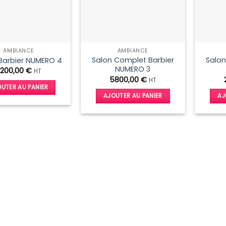
AMBIANCE
AMBIANCE
Salon Complet Barbier
Salon
Barbier NUMERO 4
NUMERO 3
2200,00
€
HT
5800,00
€
HT
UTER AU PANIER
AJOUTER AU PANIER
AJ