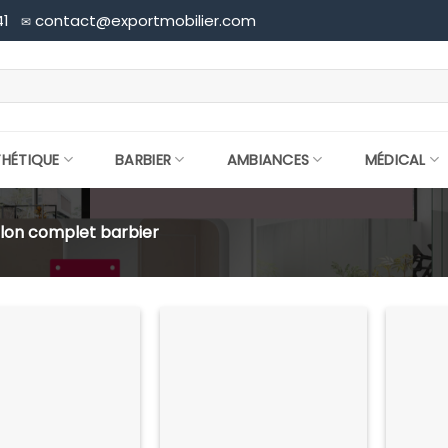
41
contact@exportmobilier.com
✉
THÉTIQUE
BARBIER
AMBIANCES
MÉDICAL
lon complet barbier