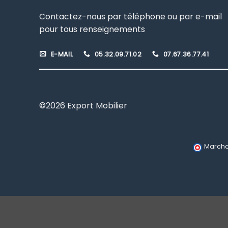
Contactez-nous par téléphone ou par e-mail
pour tous renseignements
E-MAIL
05.32.09.71.02
07.67.36.77.41
©2026 Export Mobilier
Marcha