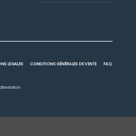
ONS LEGALES
CONDITIONS GÉNÉRALES DE VENTE
FAQ
'attestation
.