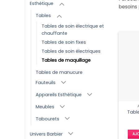
Esthétique
besoins
Tables
Tables de soin électrique et
chauffante
Tables de soin fixes
Tables de soin électriques
Tables de maquillage
Tables de manucure
Fauteuils
Appareils Esthétique
Meubles
Tabl
Tabourets
Univers Barbier
AJO