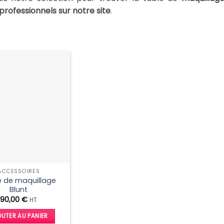
professionnels sur notre site
.
ACCESSOIRES
e de maquillage
Blunt
90,00
€
HT
UTER AU PANIER