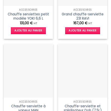
ACCESSOIRES
ACCESSOIRES
Chauffe serviettes petit
Grand chauffe-serviette
modèle YOKI 6,6 L
23l RAVI
131,00
€
167,00
€
HT
HT
AJOUTER AU PANIER
AJOUTER AU PANIER
ACCESSOIRES
ACCESSOIRES
Chauffe-serviette à
Chauffe-serviette et
vapeur MAN
stérilisateur Doh (7.5L)