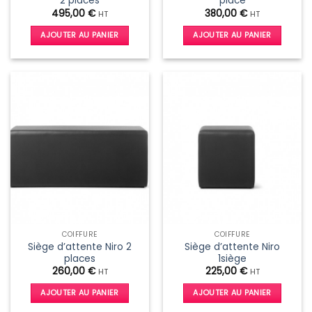
2 places
place
495,00
€
380,00
€
HT
HT
AJOUTER AU PANIER
AJOUTER AU PANIER
COIFFURE
COIFFURE
Siège d’attente Niro 2
Siège d’attente Niro
places
1siège
260,00
€
225,00
€
HT
HT
AJOUTER AU PANIER
AJOUTER AU PANIER