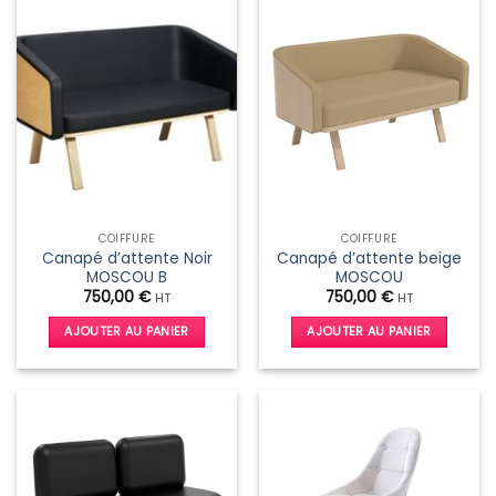
COIFFURE
COIFFURE
Canapé d’attente Noir
Canapé d’attente beige
MOSCOU B
MOSCOU
750,00
€
750,00
€
HT
HT
AJOUTER AU PANIER
AJOUTER AU PANIER