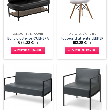
BANQUETTES D’ACCUEIL
FAUTEUILS D'ATTENTE
Banc d’attente CUEMBRA
Fauteuil d’attente JENIFER
674,00
€
182,00
€
HT
HT
AJOUTER AU PANIER
AJOUTER AU PANIER