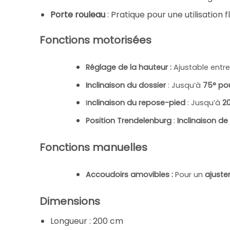
Porte rouleau
: Pratique pour une utilisation 
Fonctions motorisées
Réglage de la hauteur
:
Ajustable entr
Inclinaison du dossier
: Jusqu’à
75° pou
I
nclinaison du repose-pied
: Jusqu’à
2
Position Trendelenburg
:
Inclinaison de 
Fonctions manuelles
Accoudoirs amovibles
:
Pour un
ajustem
Dimensions
Longueur : 200 cm