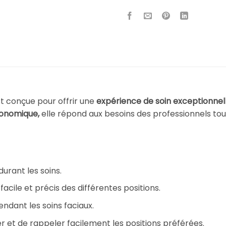
t conçue pour offrir une
expérience de soin exceptionnel
gonomique,
elle répond aux besoins des professionnels tou
urant les soins.
acile et précis des différentes positions.
ndant les soins faciaux.
 et de rappeler facilement les positions préférées.