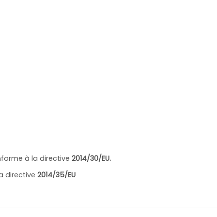
forme à la directive
2014/30/EU.
a directive
2014/35/EU