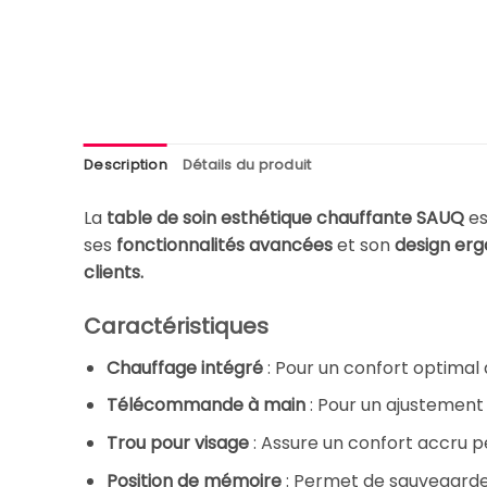
Description
Détails du produit
La
table de soin esthétique chauffante SAUQ
es
ses
fonctionnalités avancées
et son
design er
clients.
Caractéristiques
Chauffage intégré
: Pour un confort optimal d
Télécommande à main
: Pour un ajustement f
Trou pour visage
: Assure un confort accru pe
Position de mémoire
: Permet de sauvegarder