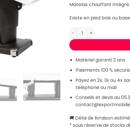
2195,00
Matelas chauffant intégré
Existe en pied bois ou bas
quantité de Table électriqu
Matériel garanti 2 ans
Paiements 100 % sécuris
Payez en 2x, 3x ou 4x s
téléphone ou mail
Conseils et devis au 05.3
contact@exportmobili
🚚 Délai de livraison estimé
* sous réserve de stocks d