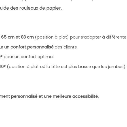
fluide des rouleaux de papier.
e
65 cm et 83 cm
(position à plat) pour s’adapter à différentes
r un confort personnalisé
des clients.
0°
pour un confort optimal.
10°
(position à plat où la tête est plus basse que les jambes)
ent personnalisé et une meilleure accessibilité.