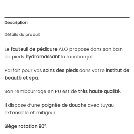
Description
Détails du produit
Le
fauteuil de pédicure
ALO propose dans son bain
de pieds
hydromassant
la fonction jet.
Parfait pour vos
soins des pieds
dans votre
institut de
beauté et spa.
Son rembourrage en PU est de
très haute qualité.
Il dispose d’une
poignée de douch
e avec tuyau
extensible et mitigeur.
Siège rotation 90°.