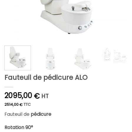
Fauteuil de pédicure ALO
2095,00
€
HT
2514,00
TTC
€
Fauteuil de
pédicure
Rotation 90°