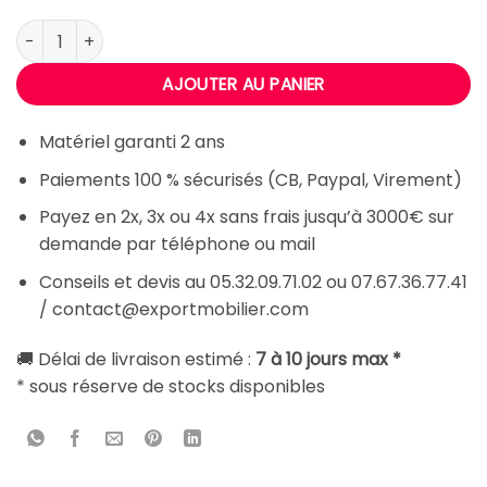
quantité de Fauteuil de pédicure ALO
AJOUTER AU PANIER
Matériel garanti 2 ans
Paiements 100 % sécurisés (CB, Paypal, Virement)
Payez en 2x, 3x ou 4x sans frais jusqu’à 3000€ sur
demande par téléphone ou mail
Conseils et devis au 05.32.09.71.02 ou 07.67.36.77.41
/ contact@exportmobilier.com
🚚 Délai de livraison estimé :
7 à 10 jours max *
* sous réserve de stocks disponibles