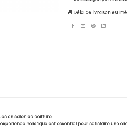
🚚 Délai de livraison estimé
ues en salon de coiffure
e expérience holistique est essentiel pour satisfaire une c