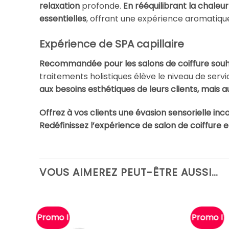
relaxation
profonde.
En rééquilibrant la chaleur 
essentielles
, offrant une expérience aromatique
Expérience de SPA capillaire
Recommandée pour les salons de coiffure souhait
traitements holistiques élève le niveau de servi
aux besoins esthétiques de leurs clients, mais au
Offrez à vos clients une évasion sensorielle inc
Redéfinissez l’expérience de salon de coiffure
VOUS AIMEREZ PEUT-ÊTRE AUSSI…
Promo !
Promo !