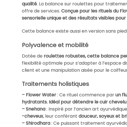
qualité
. La balance sur roulettes pour traitemen
offre de services.
Conçue pour les rituels du F
sensorielle unique et des résultats visibles pour
Cette balance existe aussi en version sans pied
Polyvalence et mobilité
Dotée de
roulettes robustes,
cette balance peu
flexibilité optimale pour s’adapter à l’espace 
client et une manipulation aisée pour le coiffeur
Traitements holistiques
– Flower Water
: Ce rituel commence par
un fl
hydratants.
Idéal pour détendre le cuir chevelu
– Snehana
: Inspiré par l’ancien art ayurvédiq
-cheveux
, leur conférant
douceur, soyeux et br
– Shirodhara
: Ce puissant traitement ayurvédiq