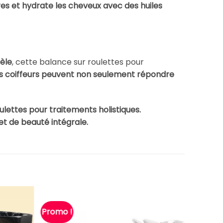
laires et hydrate les cheveux avec des huiles
tèle
, cette balance sur roulettes pour
 les coiffeurs peuvent non seulement répondre
ulettes pour traitements holistiques.
et de beauté intégrale.
Promo !