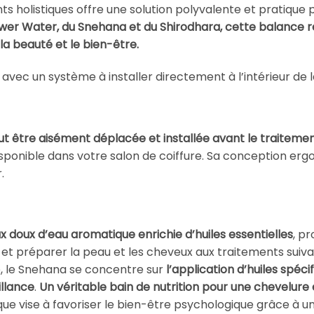
ts holistiques offre une solution polyvalente et pratique po
lower Water, du Snehana et du Shirodhara, cette balance
 la beauté et le bien-être.
 avec un système à installer directement à l’intérieur de 
t être aisément déplacée et installée avant le traitement
disponible dans votre salon de coiffure. Sa conception er
.
ux doux d’eau aromatique enrichie d’huiles essentielles
, p
et préparer la peau et les cheveux aux traitements suiva
ue, le Snehana se concentre sur
l’application d’huiles spéc
illance
.
Un véritable bain de nutrition pour une chevelure
ue vise à favoriser le bien-être psychologique grâce à u