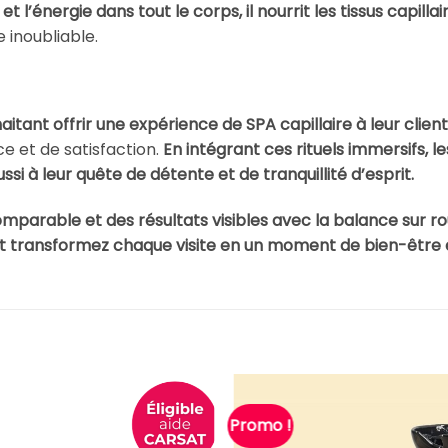
et l’énergie dans tout le corps, il nourrit les tissus capil
 inoubliable.
ant offrir une expérience de SPA capillaire à leur clien
ce et de satisfaction.
En intégrant ces rituels immersifs,
ssi à leur quête de détente et de tranquillité d’esprit.
omparable et des résultats visibles avec la balance sur ro
 et transformez chaque visite en un moment de bien-être 
Promo !