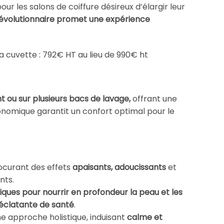
ur les salons de coiffure désireux d’élargir leur
 révolutionnaire promet une expérience
la cuvette : 792€ HT au lieu de 990€ ht
 ou sur plusieurs bacs de lavage,
offrant une
gonomique garantit un confort optimal pour le
rocurant des effets
apaisants, adoucissants
et
nts.
ifiques pour nourrir en profondeur la peau et les
 éclatante de santé
.
ne approche holistique, induisant
calme et