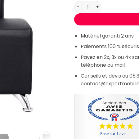
quantité de Banc d'attente L
Matériel garanti 2 ans
Paiements 100 % sécuris
Payez en 2x, 3x ou 4x s
téléphone ou mail
Conseils et devis au 05.3
contact@exportmobili
Basé sur 1 avis