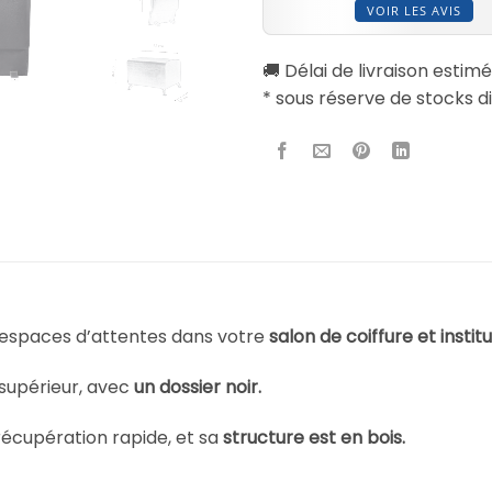
VOIR LES AVIS
🚚 Délai de livraison estimé
* sous réserve de stocks d
s espaces d’attentes dans votre
salon de coiffure et instit
 supérieur, avec
un dossier noir.
récupération rapide, et sa
structure est en bois.