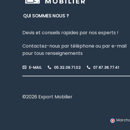
QUI SOMMES NOUS ?
Devis et conseils rapides par nos experts !
Contactez-nous par téléphone ou par e-mail
pour tous renseignements
E-MAIL
05.32.09.71.02
07.67.36.77.41
©2026 Export Mobilier
Marcha