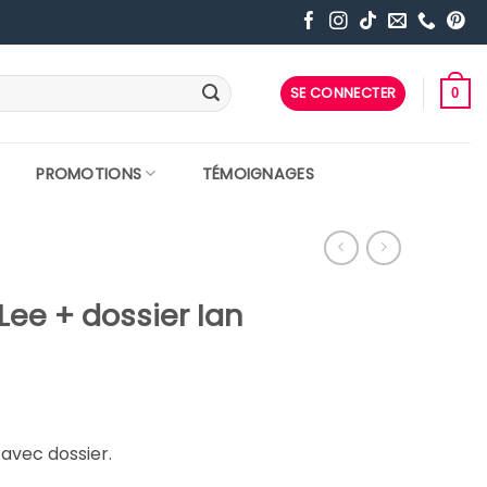
SE CONNECTER
0
PROMOTIONS
TÉMOIGNAGES
Lee + dossier Ian
 avec dossier.