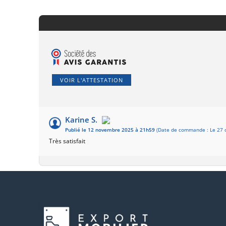
VOIR L'ATTESTATION
Karine S.
Publié le 12 novembre 2025 à 21h59
(Date de commande : Le 27 
Très satisfait