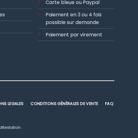
Carte bleue ou Paypal
es
Paiement en 3 ou 4 fois
possible sur demande
Paiement par virement
ONS LEGALES
CONDITIONS GÉNÉRALES DE VENTE
FAQ
'attestation
.