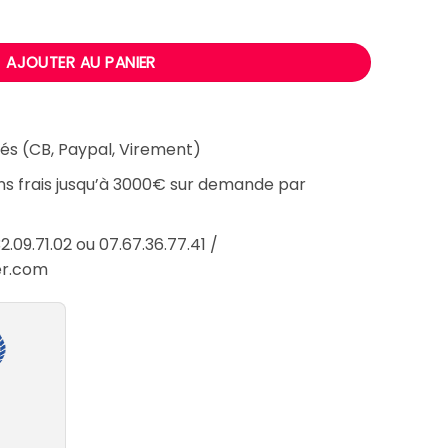
ee + dossier Ian
AJOUTER AU PANIER
és (CB, Paypal, Virement)
ans frais jusqu’à 3000€ sur demande par
2.09.71.02 ou 07.67.36.77.41 /
er.com