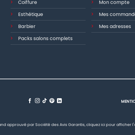
Coiffure
Mon compte
Esthétique
Mes command
Barbier
Mes adresses
Packs salons complets
MENTI
nd approuvé par Société des Avis Garantis,
cliquez ici pour afficher l