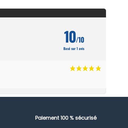
10
/10
Basé sur 1 avis
Paiement 100 % sécurisé