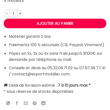
4 moteurs
quantité de Table électrique Zrum
AJOUTER AU PANIER
Matériel garanti 2 ans
Paiements 100 % sécurisés (CB, Paypal, Virement)
Payez en 2x, 3x ou 4x sans frais jusqu’à 3000€ sur
demande par téléphone ou mail
Conseils et devis au 05.32.09.71.02 ou 07.67.36.77.41
/ contact@exportmobilier.com
🚚 Délai de livraison estimé :
7 à 10 jours max *
* sous réserve de stocks disponibles