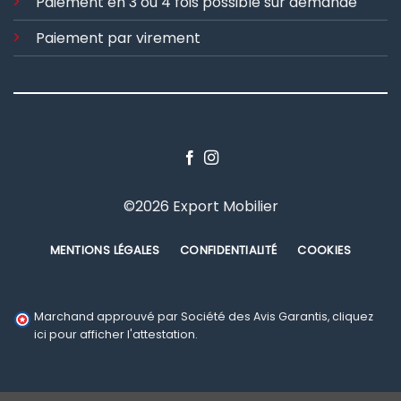
Paiement en 3 ou 4 fois possible sur demande
Paiement par virement
©2026 Export Mobilier
MENTIONS LÉGALES
CONFIDENTIALITÉ
COOKIES
Marchand approuvé par Société des Avis Garantis,
cliquez
ici pour afficher l'attestation
.