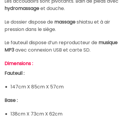
Les accoudoirs sont pivotants. Bain de pieds avec
hydromassage
et douche.
Le dossier dispose de
massage
shiatsu et à air
pression dans le siège.
Le fauteuil dispose d’un reproducteur de
musique
MP3
avec connexion USB et carte SD.
Dimensions :
Fauteuil :
147cm X 85cm X 57cm
Base :
138cm X 73cm X 62cm