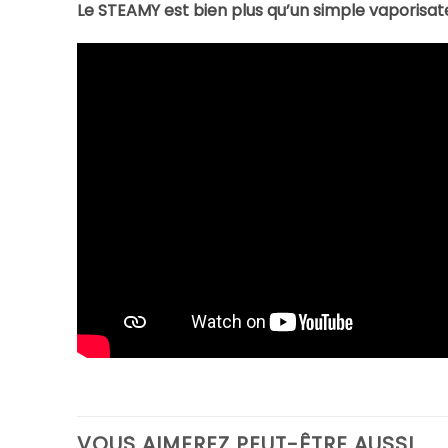
Le STEAMY est bien plus qu’un simple vaporisateu
VOUS AIMEREZ PEUT-ÊTRE AUSSI…