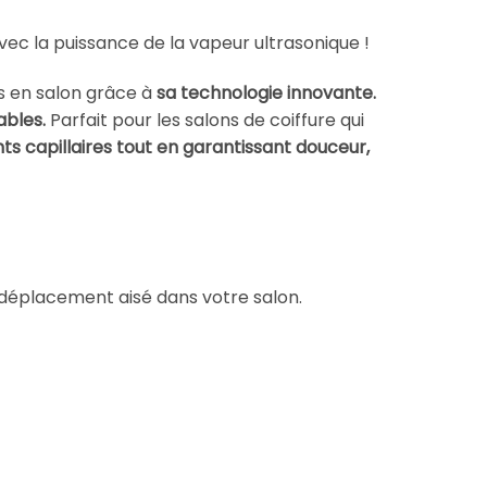
vec la puissance de la vapeur ultrasonique !
es en salon grâce à
sa technologie innovante.
ables.
Parfait pour les salons de coiffure qui
s capillaires tout en garantissant douceur,
 déplacement aisé dans votre salon.