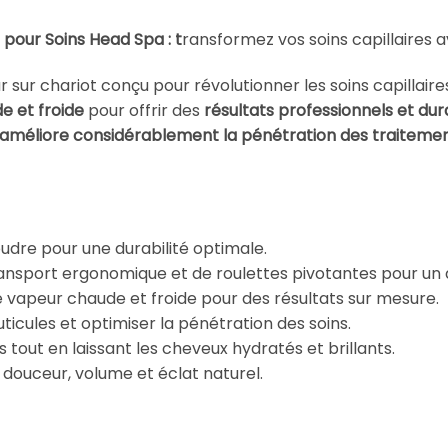
pour Soins Head Spa : t
ransformez vos soins capillaires a
sur chariot conçu pour révolutionner les soins capillair
 et froide
pour offrir des
résultats professionnels et dur
améliore considérablement la pénétration des traitement
udre pour une durabilité optimale.
ransport ergonomique et de roulettes pivotantes pour un
vapeur chaude et froide pour des résultats sur mesure.
cuticules et optimiser la pénétration des soins.
s tout en laissant les cheveux hydratés et brillants.
 douceur, volume et éclat naturel.