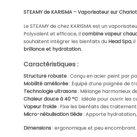
STEAMY de KARISMA – Vaporisateur sur Chariot 
Le STEAMY de chez KARISMA est un vaporisateur 
Polyvalent et efficace, il
combine vapeur chaude
souhaitent intégrer les bienfaits du
Head Spa
, il
brillance et hydratation.
Caractéristiques :
Structure robuste
: Conçu en acier peint par po
Mobilité améliorée
: Équipé d’une poignée de t
Technologie ultrasons
: Mélange harmonieux de 
Chaleur douce à 40 ºC
: Idéale pour ouvrir les 
Vapeur froide
: Fixe les bienfaits des traitement
Micro-nébulisation tiède
: Apporte hydratation,
Dimensions
: ergonomique et peu encombrant.