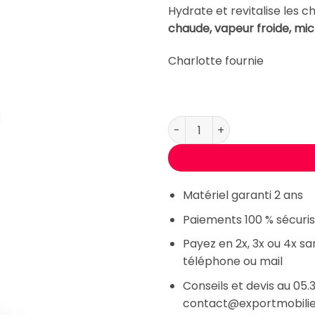
1741,00 
Hydrate et revitalise les 
chaude, vapeur froide, mic
Charlotte fournie
quantité de STEAMY Vaporis
Matériel garanti 2 ans
Paiements 100 % sécuris
Payez en 2x, 3x ou 4x s
téléphone ou mail
Conseils et devis au 05.3
contact@exportmobili