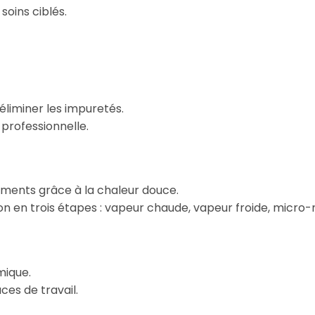
soins ciblés.
 éliminer les impuretés.
 professionnelle.
ements grâce à la chaleur douce.
n en trois étapes : vapeur chaude, vapeur froide, micro-n
mique.
ces de travail.