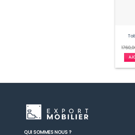
Tab
1760,
AJO
QUI SOMMES NOUS ?