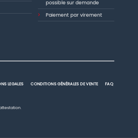
possible sur demande
Paiement par virement
ONS LEGALES
CONDITIONS GÉNÉRALES DE VENTE
FAQ
'attestation
.