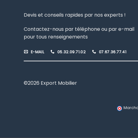
Devis et conseils rapides par nos experts !
Contactez-nous par téléphone ou par e-mail
pour tous renseignements
E-MAIL
05.32.09.71.02
07.67.36.77.41
©2026 Export Mobilier
Marcha