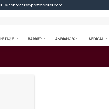
41
contact@exportmobilier.com
✉
THÉTIQUE
BARBIER
AMBIANCES
MÉDICAL