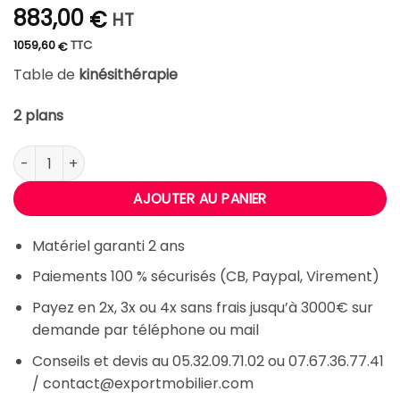
883,00
€
HT
1059,60
TTC
€
Table de
kinésithérapie
2 plans
quantité de Table de kinésithérapie DANNA
AJOUTER AU PANIER
Matériel garanti 2 ans
Paiements 100 % sécurisés (CB, Paypal, Virement)
Payez en 2x, 3x ou 4x sans frais jusqu’à 3000€ sur
demande par téléphone ou mail
Conseils et devis au 05.32.09.71.02 ou 07.67.36.77.41
/ contact@exportmobilier.com