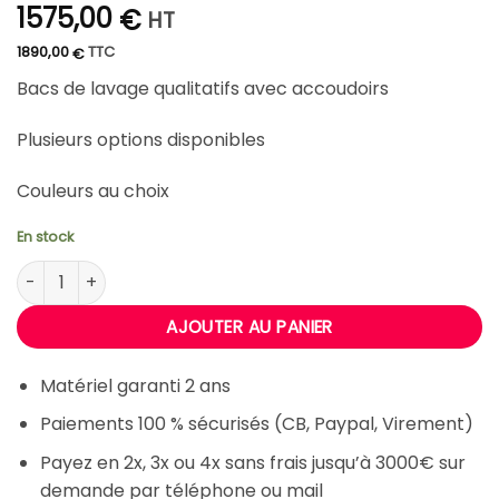
1575,00
€
HT
1890,00
TTC
€
Bacs de lavage qualitatifs avec accoudoirs
Plusieurs options disponibles
Couleurs au choix
En stock
quantité de Bac double de lavage Jolia 2 places
AJOUTER AU PANIER
Matériel garanti 2 ans
Paiements 100 % sécurisés (CB, Paypal, Virement)
Payez en 2x, 3x ou 4x sans frais jusqu’à 3000€ sur
demande par téléphone ou mail