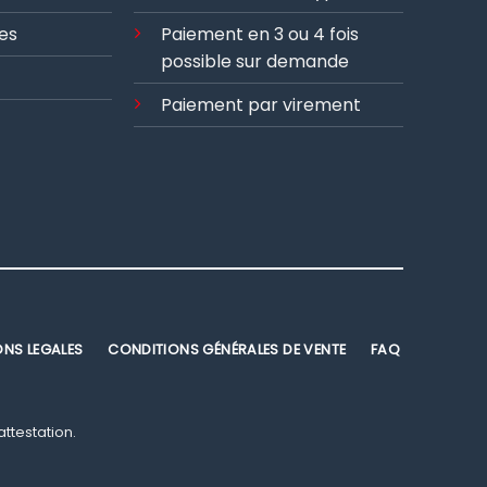
es
Paiement en 3 ou 4 fois
possible sur demande
Paiement par virement
ONS LEGALES
CONDITIONS GÉNÉRALES DE VENTE
FAQ
'attestation
.