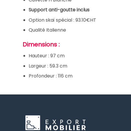
Support anti-goutte inclus
Option skaï spécial : 93.10€HT
Qualité Italienne
Dimensions :
Hauteur : 97 cm
Largeur : 59.3 cm
Profondeur : 116 cm