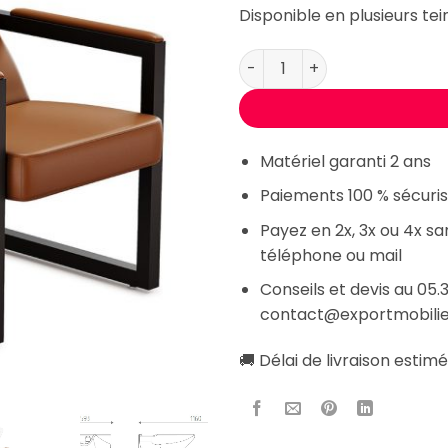
2176,00
Disponible en plusieurs tei
quantité de Bac de Lavage F
Matériel garanti 2 ans
Paiements 100 % sécuris
Payez en 2x, 3x ou 4x s
téléphone ou mail
Conseils et devis au 05.3
contact@exportmobili
🚚 Délai de livraison estimé