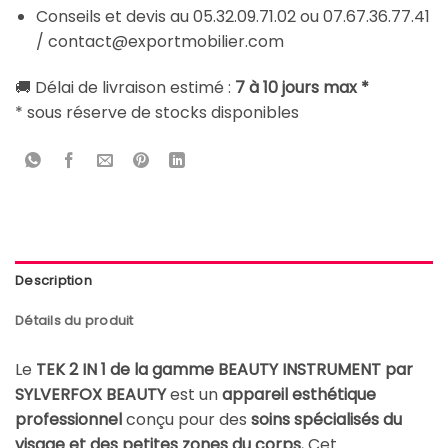
Conseils et devis au 05.32.09.71.02 ou 07.67.36.77.41
/ contact@exportmobilier.com
🚚 Délai de livraison estimé :
7 à 10 jours max *
* sous réserve de stocks disponibles
Description
Détails du produit
Le
TEK 2 IN 1 de la gamme BEAUTY INSTRUMENT par
SYLVERFOX BEAUTY
est un
appareil esthétique
professionnel
conçu pour des
soins spécialisés du
visage et des petites zones du corps.
Cet