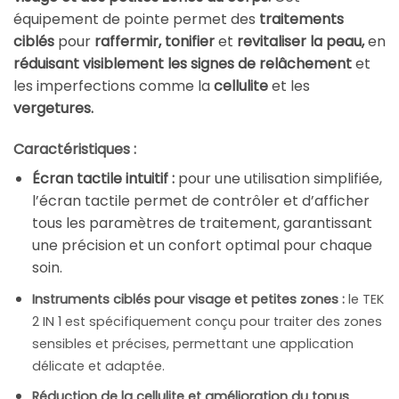
équipement de pointe permet des
traitements
ciblés
pour
raffermir, tonifier
et
revitaliser la peau,
en
réduisant visiblement les signes de relâchement
et
les imperfections comme la
cellulite
et les
vergetures.
Caractéristiques :
Écran tactile intuitif :
pour une utilisation simplifiée,
l’écran tactile permet de contrôler et d’afficher
tous les paramètres de traitement, garantissant
une précision et un confort optimal pour chaque
soin.
Instruments ciblés pour visage et petites zones :
le TEK
2 IN 1 est spécifiquement conçu pour traiter des zones
sensibles et précises, permettant une application
délicate et adaptée.
Réduction de la cellulite et amélioration du tonus