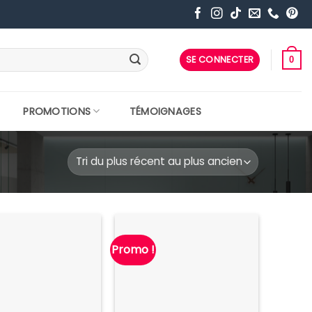
SE CONNECTER
0
PROMOTIONS
TÉMOIGNAGES
Promo !