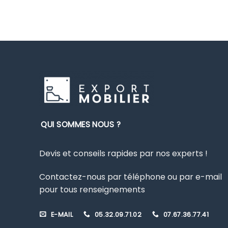
QUI SOMMES NOUS ?
Devis et conseils rapides par nos experts !
Contactez-nous par téléphone ou par e-mail
pour tous renseignements
E-MAIL
05.32.09.71.02
07.67.36.77.41