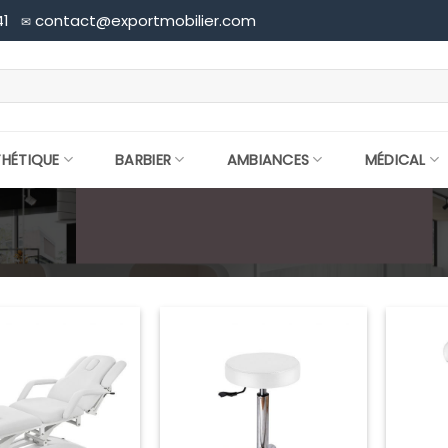
41
contact@exportmobilier.com
✉
THÉTIQUE
BARBIER
AMBIANCES
MÉDICAL