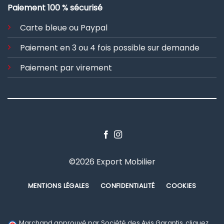
Paiement 100 % sécurisé
Carte bleue ou Paypal
Paiement en 3 ou 4 fois possible sur demande
Paiement par virement
©2026 Export Mobilier
MENTIONS LÉGALES
CONFIDENTIALITÉ
COOKIES
Marchand approuvé par Société des Avis Garantis,
cliquez