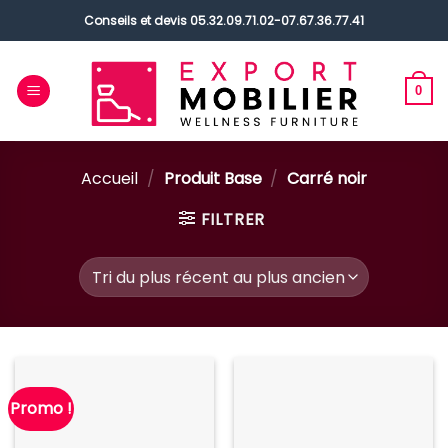
Passer
Conseils et devis
05.32.09.71.02
-
07.67.36.77.41
au
contenu
0
Accueil
/
Produit Base
/
Carré noir
FILTRER
Promo !